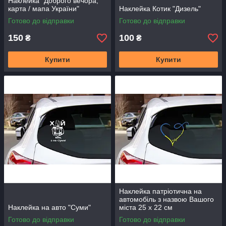
Наклейка "Доброго вечора,
карта / мапа України"
Наклейка Котик "Дизель"
Готово до відправки
Готово до відправки
150
100
₴
₴
Купити
Купити
Наклейка патріотична на
автомобіль з назвою Вашого
Наклейка на авто "Суми"
міста 25 х 22 см
Готово до відправки
Готово до відправки