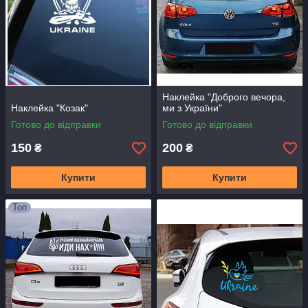
Наклейка "Доброго вечора,
Наклейка "Козак"
ми з України"
Готово до відправки
Готово до відправки
150
200
₴
₴
Купити
Купити
Топ