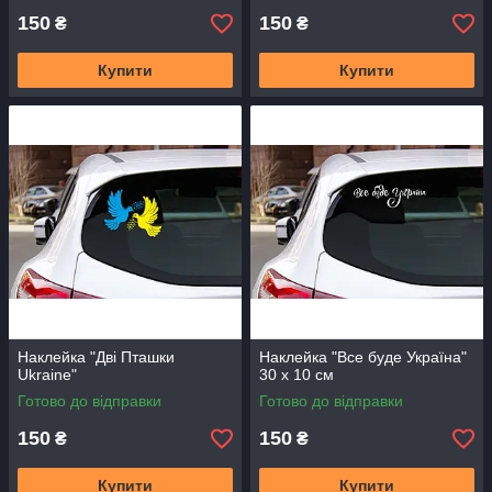
150
150
₴
₴
Купити
Купити
Наклейка "Дві Пташки
Наклейка "Все буде Україна"
Ukraine"
30 х 10 см
Готово до відправки
Готово до відправки
150
150
₴
₴
Купити
Купити