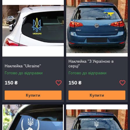
Наклейка "З Україною в
Наклейка "Ukraine"
серці"
Готово до відправки
Готово до відправки
150
150
₴
₴
Купити
Купити