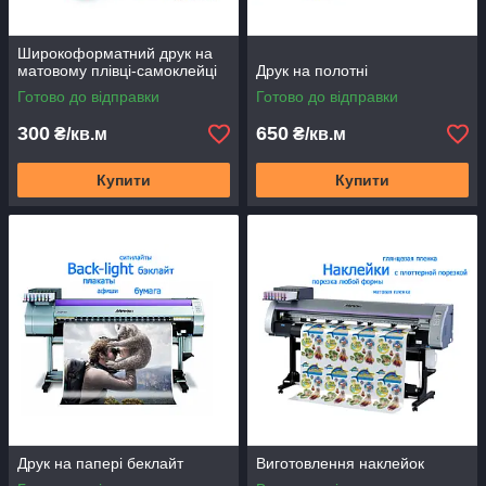
Широкоформатний друк на
матовому плівці-самоклейці
Друк на полотні
Готово до відправки
Готово до відправки
300
650
₴/кв.м
₴/кв.м
Купити
Купити
Друк на папері беклайт
Виготовлення наклейок