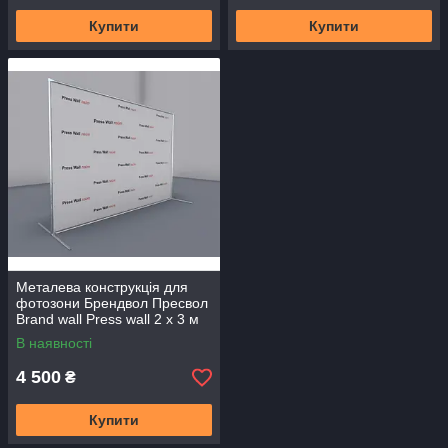
Купити
Купити
Металева конструкція для
фотозони Брендвол Пресвол
Brand wall Press wall 2 х 3 м
В наявності
4 500
₴
Купити