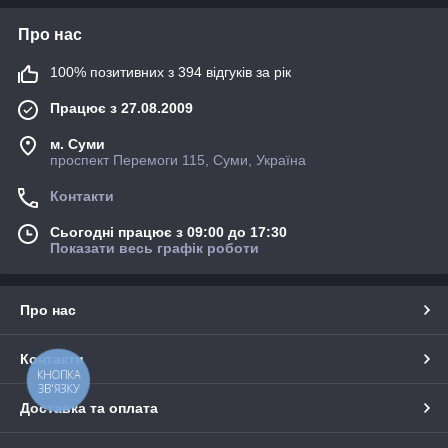
Про нас
100% позитивних з 394 відгуків за рік
Працює з 27.08.2009
м. Суми
проспект Перемоги 115, Суми, Україна
Контакти
Сьогодні працює з 09:00 до 17:30
Показати весь графік роботи
Про нас
Контакти
КНОПКА
ЗВ'ЯЗКУ
Доставка та оплата