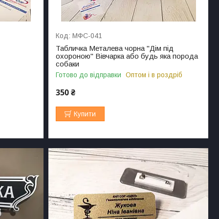
МФС-041
Табличка Металева чорна "Дім під
охороною" Вівчарка або будь яка порода
собаки
Готово до відправки
Оптом і в роздріб
350 ₴
Купити