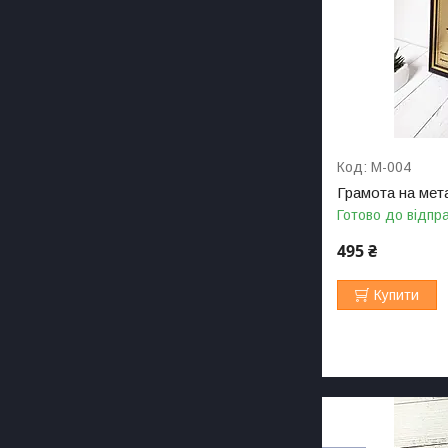
М-004
Грамота на мет
Готово до відпр
495 ₴
Купити