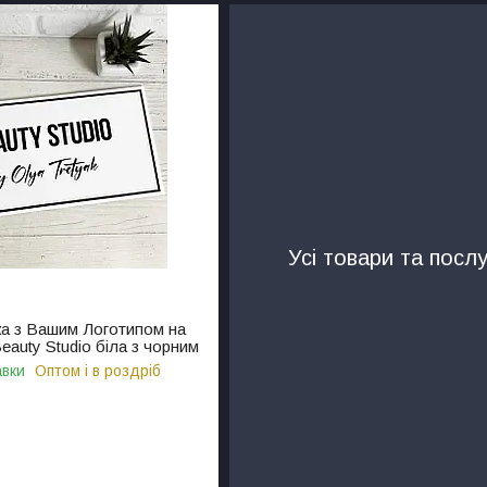
Усі товари та послу
ка з Вашим Логотипом на
Beauty Studio біла з чорним
авки
Оптом і в роздріб