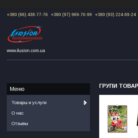
+380 (66) 438-77-76
+380 (97) 969-70-99
+380 (93) 224-69-24
www.ilusion.com.ua
ГРУПИ ТОВАР
Товары и услуги
О нас
Отзывы