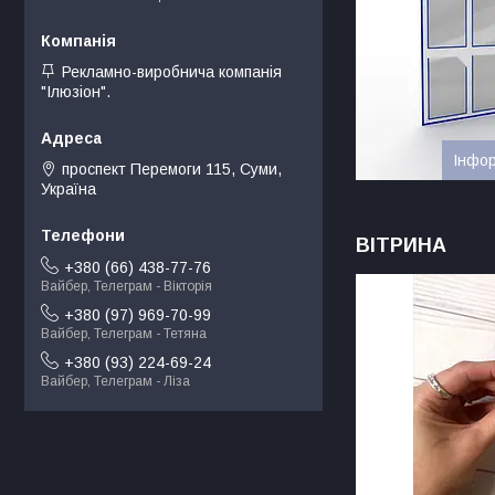
Рекламно-виробнича компанія
"Ілюзіон".
Інфор
проспект Перемоги 115, Суми,
Україна
ВІТРИНА
+380 (66) 438-77-76
Вайбер, Телеграм - Вікторія
+380 (97) 969-70-99
Вайбер, Телеграм - Тетяна
+380 (93) 224-69-24
Вайбер, Телеграм - Ліза