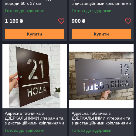
породи 60 х 37 см
з дистанційними кріпленнями
Готово до відправки
Готово до відправки
1 160
900
₴
₴
Купити
Купити
Адресна табличка з
Адресна табличка з
ДЗЕРКАЛЬНИМИ літерами та
ДЗЕРКАЛЬНИМИ літерами та
з дистанційними кріпленнями
з дистанційними кріпленнями
Готово до відправки
Готово до відправки