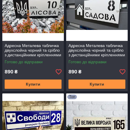
Адресна Металева табличка
Адресна Металева табличка
двухслойна чорний та срібло
двухслойна чорний та срібло
з дистанційними кріпленнями
з дистанційними кріпленнями
40 х 20 см
40 х 20 см
Готово до відправки
Готово до відправки
890
890
₴
₴
Купити
Купити
Топ