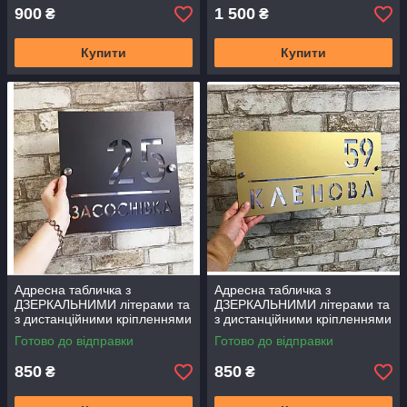
900
1 500
₴
₴
Купити
Купити
Адресна табличка з
Адресна табличка з
ДЗЕРКАЛЬНИМИ літерами та
ДЗЕРКАЛЬНИМИ літерами та
з дистанційними кріпленнями
з дистанційними кріпленнями
Готово до відправки
Готово до відправки
850
850
₴
₴