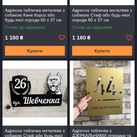
Адресна табличка металева з
Адресна табличка металева з
собакою Кане Корсо або
собакою Стаф або будь-якої
будь-якої породи 60 х 37 см
породи 60 х 37 см
Готово до відправки
Готово до відправки
1 160
1 160
₴
₴
Купити
Купити
Адресна табличка металева з
Адресна табличка з
собакою Стаф або будь-якої
ДЗЕРКАЛЬНИМИ літерами та