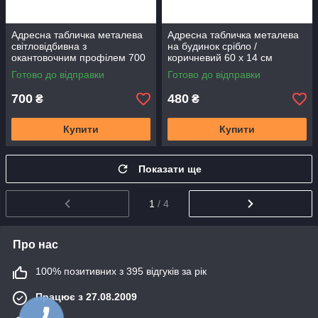
Адресна табличка металева
Адресна табличка металева
світловідбивна з
на будинок срібло /
окантовочним профілем 700
коричневий 60 х 14 см
х 160 мм
Готово до відправки
Готово до відправки
700
480
₴
₴
Купити
Купити
Показати ще
1
/ 4
Про нас
100% позитивних з 395 відгуків за рік
Працює з 27.08.2009