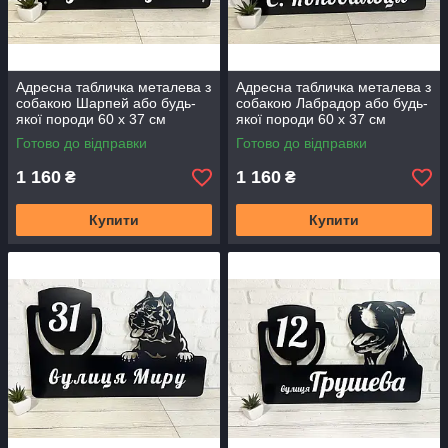
Адресна табличка металева з
Адресна табличка металева з
собакою Шарпей або будь-
собакою Лабрадор або будь-
якої породи 60 х 37 см
якої породи 60 х 37 см
Готово до відправки
Готово до відправки
1 160
1 160
₴
₴
Купити
Купити