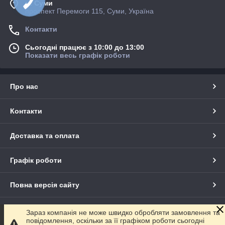
м. Суми
проспект Перемоги 115, Суми, Україна
Контакти
Сьогодні працює з 10:00 до 13:00
Показати весь графік роботи
Про нас
Контакти
Доставка та оплата
Графік роботи
Повна версія сайту
Сайт створено на маркетплейсі
Prom.ua
Зараз компанія не може швидко обробляти замовлення та
повідомлення, оскільки за її графіком роботи сьогодні