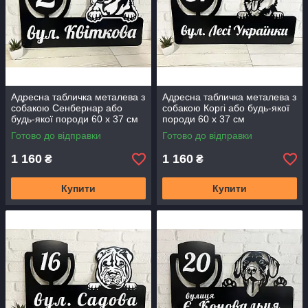
Адресна табличка металева з
Адресна табличка металева з
собакою Сенбернар або
собакою Коргі або будь-якої
будь-якої породи 60 х 37 см
породи 60 х 37 см
Готово до відправки
Готово до відправки
1 160
1 160
₴
₴
Купити
Купити