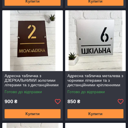
Купити
Купити
Адресна табличка з
Адресна табличка металева з
ДЗЕРКАЛЬНИМИ золотими
чорними літерами та з
літерами та з дистанційними
дистанційними кріпленнями
кріпленнями
Готово до відправки
Готово до відправки
900
850
₴
₴
Купити
Купити