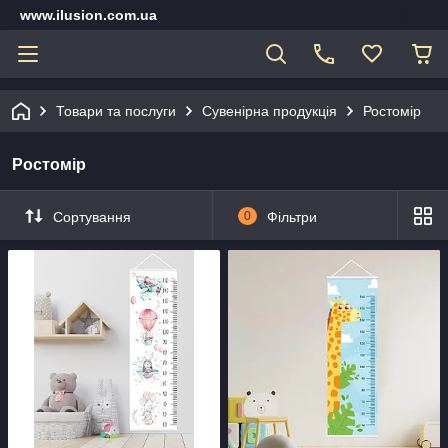
www.ilusion.com.ua
Товари та послуги
Сувенірна продукція
Ростомір
Ростомір
Сортування
0
Фільтри