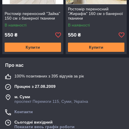
Ростомір переносний
Ростомір переносний "Зайка"
"Жирафік" 160 см з банерної
150 см з банерної тканини
тканини
В наявності
В наявності
550
550
₴
₴
Купити
Купити
Про нас
100% позитивних з 395 відгуків за рік
Працює з 27.08.2009
м. Суми
проспект Перемоги 115, Суми, Україна
Контакти
Сьогодні вихідний
Показати весь графік роботи