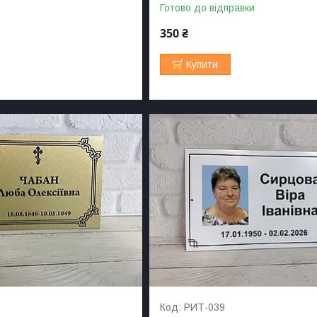
Готово до відправки
350 ₴
Купити
РИТ-039