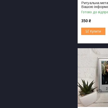
Ритуальна мета
Вашою інформа
Готово до відпр
350 ₴
Купити