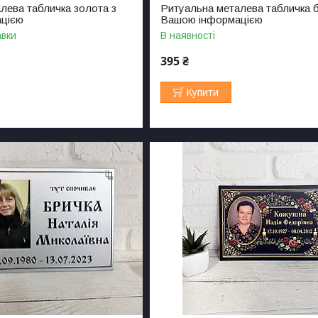
лева табличка золота з
Ритуальна металева табличка б
цією
Вашою інформацією
авки
В наявності
395 ₴
Купити