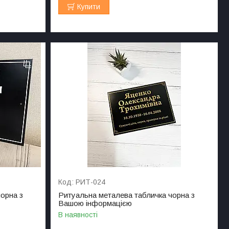
Купити
РИТ-024
орна з
Ритуальна металева табличка чорна з
Вашою інформацією
В наявності