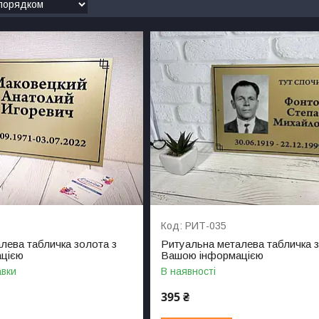
РИТ-035
лева табличка золота з
Ритуальна металева табличка з
цією
Вашою інформацією
авки
В наявності
395 ₴