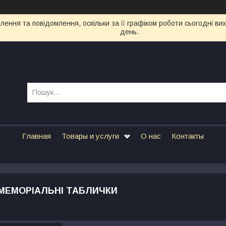
ення та повідомлення, оскільки за її графіком роботи сьогодні в
день.
Главная
Товары и услуги
О нас
Контакты
 МЕМОРІАЛЬНІ ТАБЛИЧКИ