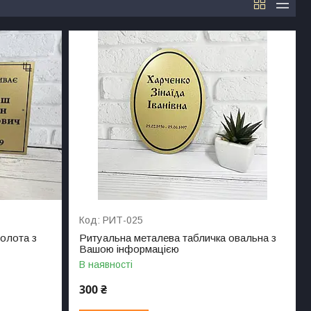
РИТ-025
олота з
Ритуальна металева табличка овальна з
Вашою інформацією
В наявності
300 ₴