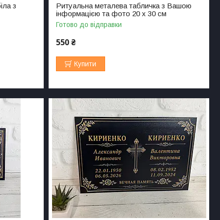
іла з
Ритуальна металева табличка з Вашою
інформацією та фото 20 х 30 см
Готово до відправки
550 ₴
Купити