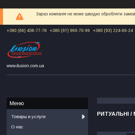
Зараз компанія не може швидко обробляти замовл
+380 (66) 438-77-76
+380 (97) 969-70-99
+380 (93) 224-69-24
www.ilusion.com.ua
РИТУАЛЬНІ /
Товары и услуги
О нас