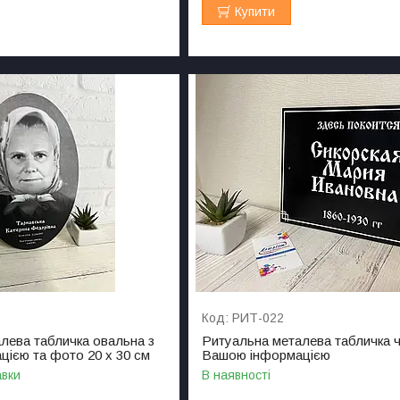
Купити
РИТ-022
лева табличка овальна з
Ритуальна металева табличка ч
ією та фото 20 х 30 см
Вашою інформацією
авки
В наявності