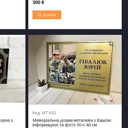
300 ₴
Купити
ИТ-021
орна з
Меморіальна дошка металева з Вашою
інформацією та фото 30 х 40 см