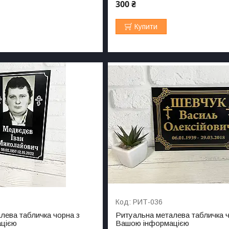
300 ₴
Купити
РИТ-036
лева табличка чорна з
Ритуальна металева табличка ч
цією
Вашою інформацією