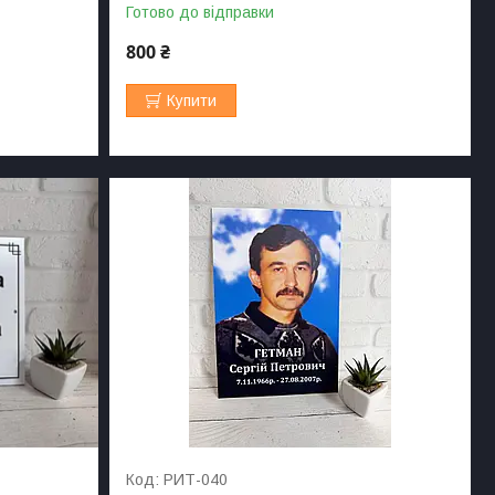
Готово до відправки
800 ₴
Купити
РИТ-040