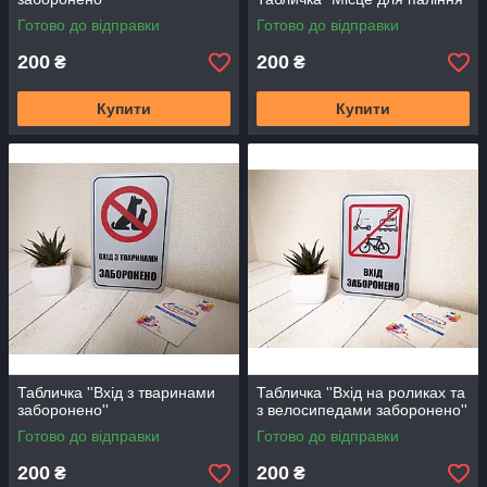
Готово до відправки
Готово до відправки
200
200
₴
₴
Купити
Купити
Табличка ''Вхід з тваринами
Табличка ''Вхід на роликах та
заборонено''
з велосипедами заборонено''
Готово до відправки
Готово до відправки
200
200
₴
₴