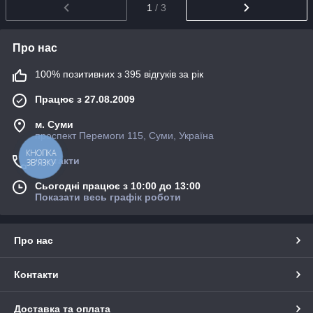
1
/ 3
Про нас
100% позитивних з 395 відгуків за рік
Працює з 27.08.2009
м. Суми
проспект Перемоги 115, Суми, Україна
КНОПКА
Контакти
ЗВ'ЯЗКУ
Сьогодні працює з 10:00 до 13:00
Показати весь графік роботи
Про нас
Контакти
Доставка та оплата