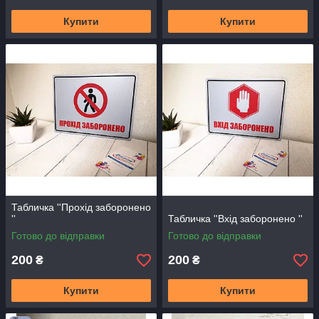
Купити
Купити
Табличка ''Прохід заборонено
''
Табличка ''Вхід заборонено ''
Готово до відправки
Готово до відправки
200
200
₴
₴
Купити
Купити