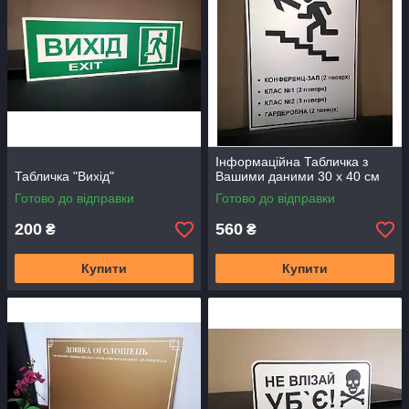
Інформаційна Табличка з
Табличка "Вихід"
Вашими даними 30 х 40 см
Готово до відправки
Готово до відправки
200
560
₴
₴
Купити
Купити