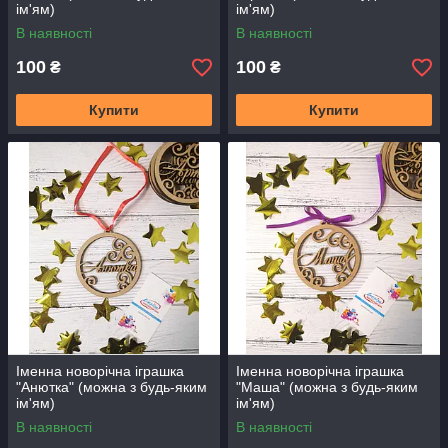
ім'ям)
ім'ям)
В наявності
В наявності
100
100
₴
₴
Купити
Купити
Іменна новорічна іграшка
Іменна новорічна іграшка
"Анютка" (можна з будь-яким
"Маша" (можна з будь-яким
ім'ям)
ім'ям)
В наявності
В наявності