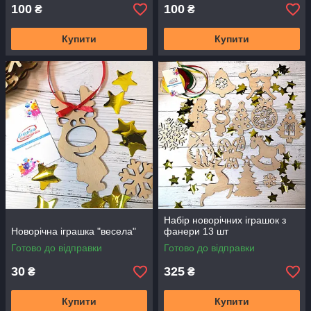
100
100
₴
₴
Купити
Купити
Набір новорічних іграшок з
Новорічна іграшка "весела"
фанери 13 шт
Готово до відправки
Готово до відправки
30
325
₴
₴
Купити
Купити