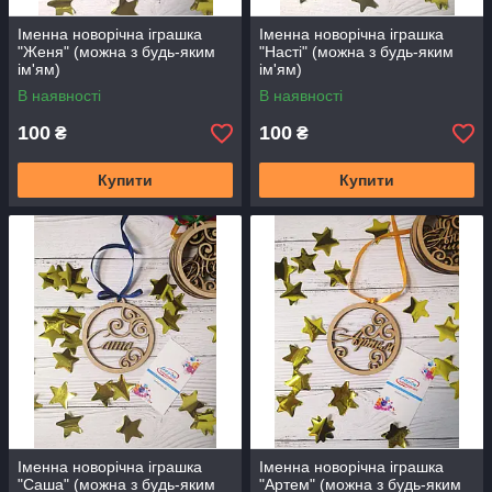
Іменна новорічна іграшка
Іменна новорічна іграшка
"Женя" (можна з будь-яким
"Насті" (можна з будь-яким
ім'ям)
ім'ям)
В наявності
В наявності
100
100
₴
₴
Купити
Купити
Іменна новорічна іграшка
Іменна новорічна іграшка
"Саша" (можна з будь-яким
"Артем" (можна з будь-яким