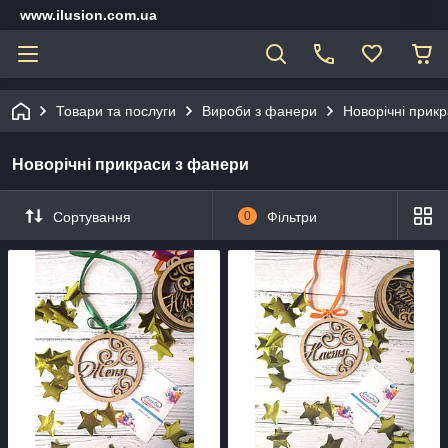
www.ilusion.com.ua
Товари та послуги
Вироби з фанери
Новорічні прик
Новорічні прикраси з фанери
Сортування
0
Фільтри