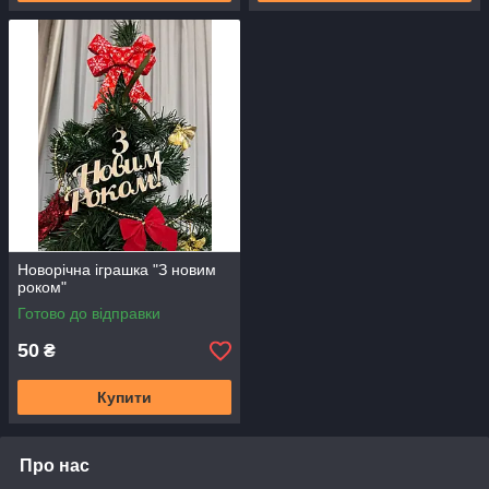
Новорічна іграшка "З новим
роком"
Готово до відправки
50
₴
Купити
Про нас