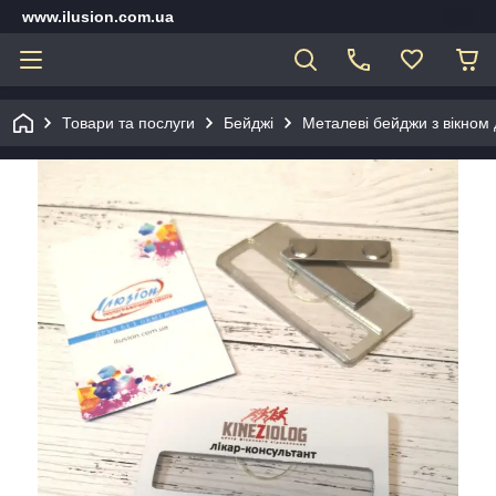
www.ilusion.com.ua
Товари та послуги
Бейджі
Металеві бейджи з вікном 