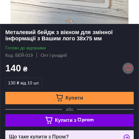
Металевий бейдж з вікном для змінної
інформаціі з Вашим лого 38х75 мм
Готово до відправки
Код: БЕЙ-019
Опт і роздріб
140
₴
130 ₴
від 10 шт.
Купити
або
Купити з
Що таке купити з Пром?