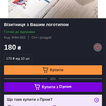
Візитниця з Вашим логотипом
Готово до відправки
Код: ФАН-002
Опт і роздріб
180
₴
170 ₴
від 10 шт.
Купити
або
Купити з
Що таке купити з Пром?