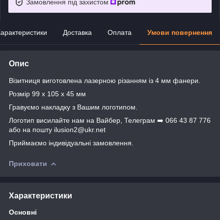
Замовлення під захистом
арактеристики
Доставка
Оплата
Умови повернення
Опис
Візитниця виготовлена лазерною різанням із 4 мм фанери.
Розмір 99 х 105 х 45 мм
Гравуємо накладку з Вашим логотипом.
Логотип висилайте нам на Вайбер, Телеграм ➡️ 066 43 87 776
або на пошту ilusion2@ukr.net
Приймаємо індивідуальні замовлення.
Приховати
Характеристики
Основні