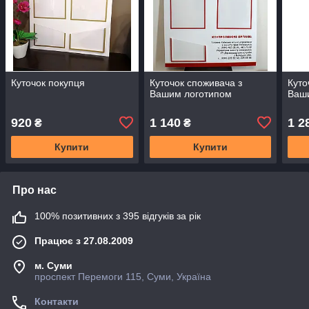
Куточок покупця
Куточок споживача з
Куто
Вашим логотипом
Ваш
920
1 140
1 2
₴
₴
Купити
Купити
Про нас
100% позитивних з 395 відгуків за рік
Працює з 27.08.2009
м. Суми
проспект Перемоги 115, Суми, Україна
Контакти