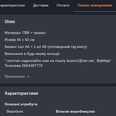
арактеристики
Доставка
Оплата
Умови повернення
Опис
Матеріал: ПВХ + оракал
Розмір 46 х 50 см
Кишені 1шт А4 + 1 шт А5 (потовщений під книгу)
Виконання в будь-якому кольорі
* логотип надсилайте нам на пошту ilusion2@ukr.net , Вайбер/
Телеграм 0664387776
Приховати
Характеристики
Основні атрибути
Виробник
Власне виробництво