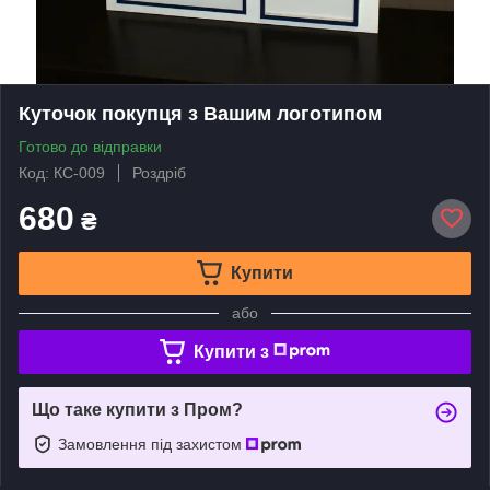
Куточок покупця з Вашим логотипом
Готово до відправки
Код: КС-009
Роздріб
680
₴
Купити
або
Купити з
Що таке купити з Пром?
Замовлення під захистом