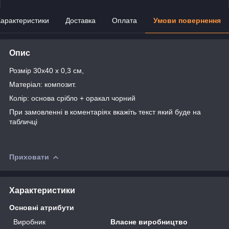
арактеристики
Доставка
Оплата
Умови повернення
Опис
Розмір 30х40 х 0,3 см,
Матеріал: композит.
Колір: основа срібло + оракал чорний
При замовленні в коментаріях вкажіть текст який буде на
табличці
Приховати
Характеристики
Основні атрибути
Виробник
Власне виробництво