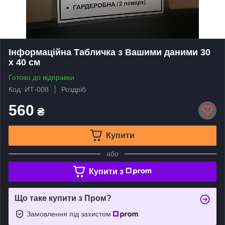
Інформаційна Табличка з Вашими даними 30
х 40 см
Готово до відправки
Код: ИТ-008
Роздріб
560
₴
Купити
або
Купити з
Що таке купити з Пром?
Замовлення під захистом