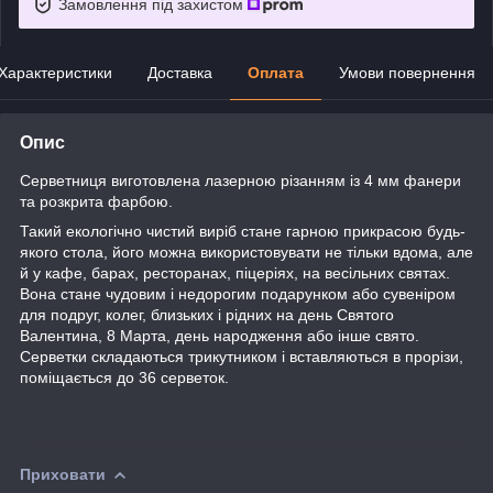
Замовлення під захистом
Характеристики
Доставка
Оплата
Умови повернення
Опис
Серветниця виготовлена лазерною різанням із 4 мм фанери
та розкрита фарбою.
Такий екологічно чистий виріб стане гарною прикрасою будь-
якого стола, його
можна використовувати не тільки вдома, але
й у кафе, барах, ресторанах, піцеріях, на весільних святах.
Вона стане чудовим і недорогим подарунком або сувеніром
для подруг, колег, близьких і рідних на день Святого
Валентина, 8 Марта, день народження або інше свято.
Серветки складаються трикутником і вставляються в прорізи,
поміщається до 36 серветок.
Приховати