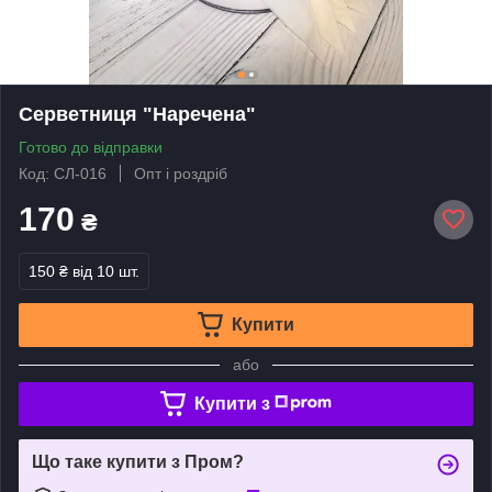
Серветниця "Наречена"
Готово до відправки
Код: СЛ-016
Опт і роздріб
170
₴
150 ₴
від 10 шт.
Купити
або
Купити з
Що таке купити з Пром?