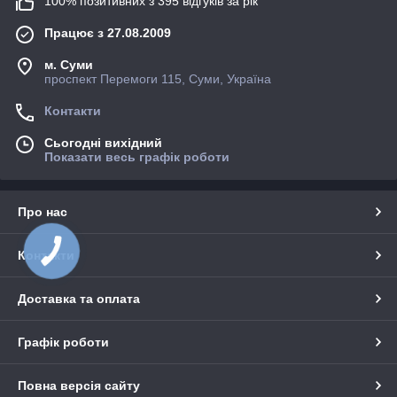
100% позитивних з 395 відгуків за рік
Працює з 27.08.2009
м. Суми
проспект Перемоги 115, Суми, Україна
Контакти
Сьогодні вихідний
Показати весь графік роботи
Про нас
КНОПКА
Контакти
ЗВ'ЯЗКУ
Доставка та оплата
Графік роботи
Повна версія сайту