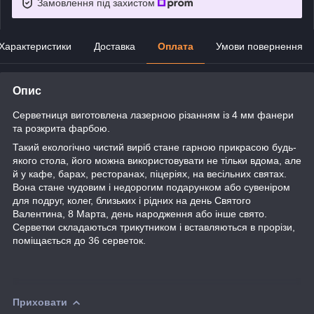
Замовлення під захистом
Характеристики
Доставка
Оплата
Умови повернення
Опис
Серветниця виготовлена лазерною різанням із 4 мм фанери
та розкрита фарбою.
Такий екологічно чистий виріб стане гарною прикрасою будь-
якого стола, його
можна використовувати не тільки вдома, але
й у кафе, барах, ресторанах, піцеріях, на весільних святах.
Вона стане чудовим і недорогим подарунком або сувеніром
для подруг, колег, близьких і рідних на день Святого
Валентина, 8 Марта, день народження або інше свято.
Серветки складаються трикутником і вставляються в прорізи,
поміщається до 36 серветок.
Приховати