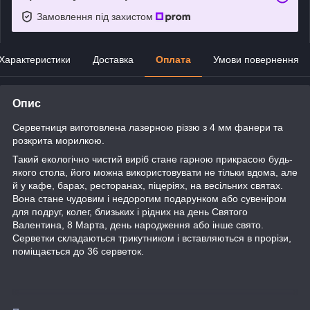
Замовлення під захистом
Характеристики
Доставка
Оплата
Умови повернення
Опис
Серветниця виготовлена лазерною різзю з 4 мм фанери та
розкрита морилкою.
Такий екологічно чистий виріб стане гарною прикрасою будь-
якого стола, його
можна використовувати не тільки вдома, але
й у кафе, барах, ресторанах, піцеріях, на весільних святах.
Вона стане чудовим і недорогим подарунком або сувеніром
для подруг, колег, близьких і рідних на день Святого
Валентина, 8 Марта, день народження або інше свято.
Серветки складаються трикутником і вставляються в прорізи,
поміщається до 36 серветок.