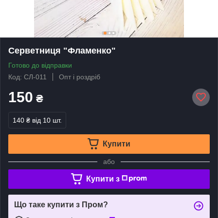
Серветниця "Фламенко"
Готово до відправки
Код: СЛ-011
Опт і роздріб
150
₴
140 ₴
від 10 шт.
Купити
або
Купити з
Що таке купити з Пром?