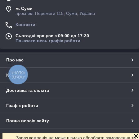
м. Суми
проспект Перемоги 115, Суми, Україна
Контакти
Сьогодні працює з 09:00 до 17:30
Показати весь графік роботи
Про нас
КНОПКА
Контакти
ЗВ'ЯЗКУ
Доставка та оплата
Графік роботи
Повна версія сайту
Сайт створено на маркетплейсі
Prom.ua
Зараз компанія не може швидко обробляти замовлення та