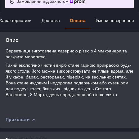
Замовлення під захистом
Характеристики
Доставка
Оплата
Умови повернення
Опис
Серветниця виготовлена лазерною різзю з 4 мм фанери та
розкрита морилкою.
Такий екологічно чистий виріб стане гарною прикрасою будь-
якого стола, його
можна використовувати не тільки вдома, але
й у кафе, барах, ресторанах, піцеріях, на весільних святах.
Вона стане чудовим і недорогим подарунком або сувеніром
для подруг, колег, близьких і рідних на день Святого
Валентина, 8 Марта, день народження або інше свято.
Приховати