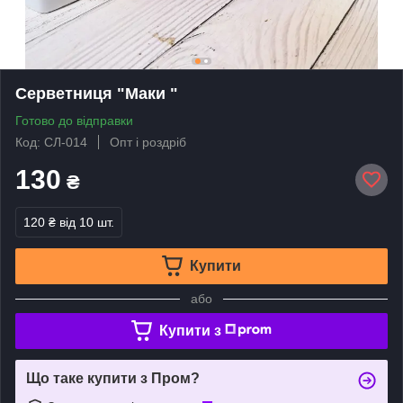
Серветниця "Маки "
Готово до відправки
Код: СЛ-014
Опт і роздріб
130
₴
120 ₴
від 10 шт.
Купити
або
Купити з
Що таке купити з Пром?