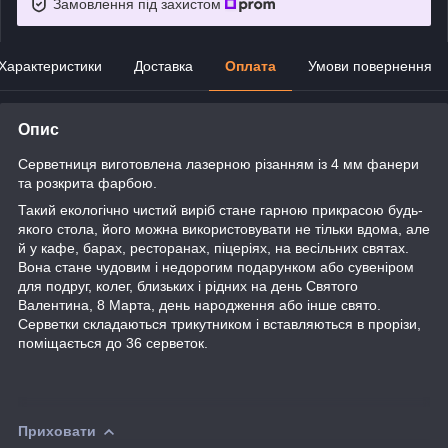
Замовлення під захистом
Характеристики
Доставка
Оплата
Умови повернення
Опис
Серветниця виготовлена лазерною різанням із 4 мм фанери
та розкрита фарбою.
Такий екологічно чистий виріб стане гарною прикрасою будь-
якого стола, його
можна використовувати не тільки вдома, але
й у кафе, барах, ресторанах, піцеріях, на весільних святах.
Вона стане чудовим і недорогим подарунком або сувеніром
для подруг, колег, близьких і рідних на день Святого
Валентина, 8 Марта, день народження або інше свято.
Серветки складаються трикутником і вставляються в прорізи,
поміщається до 36 серветок.
Приховати