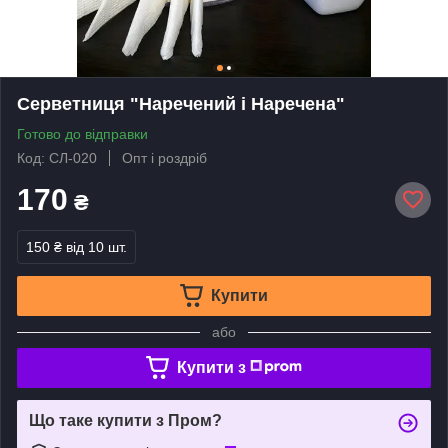
Серветниця "Наречений і Наречена"
Готово до відправки
Код: СЛ-020
Опт і роздріб
170
₴
150 ₴
від 10 шт.
Купити
або
Купити з
Що таке купити з Пром?