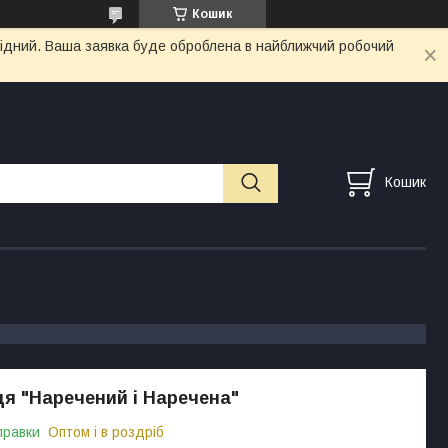
Кошик
ихідний. Ваша заявка буде оброблена в найближчий робочий
Кошик
я "Наречений і Наречена"
правки
Оптом і в роздріб