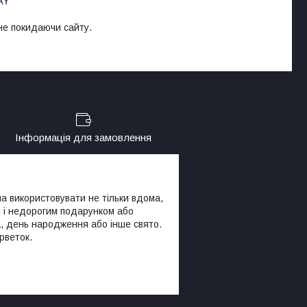
 не покидаючи сайту.
Інформація для замовлення
а використовувати не тільки вдома,
им і недорогим подарунком або
а, день народження або інше свято.
рветок.