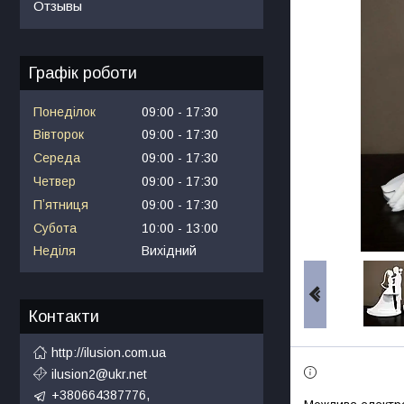
Отзывы
Графік роботи
Понеділок
09:00
17:30
Вівторок
09:00
17:30
Середа
09:00
17:30
Четвер
09:00
17:30
Пʼятниця
09:00
17:30
Субота
10:00
13:00
Неділя
Вихідний
Контакти
http://ilusion.com.ua
ilusion2@ukr.net
+380664387776,