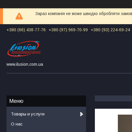
Зараз компанія не може швидко обробляти замовл
+380 (66) 438-77-76
+380 (97) 969-70-99
+380 (93) 224-69-24
www.ilusion.com.ua
Товары и услуги
О нас