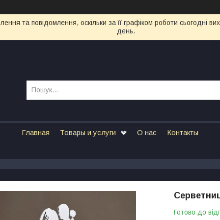
ення та повідомлення, оскільки за її графіком роботи сьогодні в
день.
Главная
Товары и услуги
О нас
Контакты
Серветниц
Готово до від