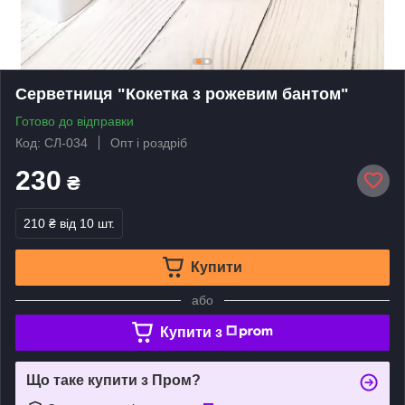
Серветниця "Кокетка з рожевим бантом"
Готово до відправки
Код: СЛ-034
Опт і роздріб
230
₴
210 ₴
від 10 шт.
Купити
або
Купити з
Що таке купити з Пром?