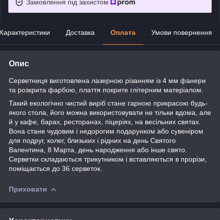
Замовлення під захистом
Характеристики
Доставка
Оплата
Умови повернення
Опис
Серветниця виготовлена лазерною різанням із 4 мм фанери
та розкрита фарбою, плаття покрите глітерним матеріалом.
Такий екологічно чистий виріб стане гарною прикрасою будь-
якого стола, його
можна використовувати не тільки вдома, але
й у кафе, барах, ресторанах, піцеріях, на весільних святах.
Вона стане чудовим і недорогим подарунком або сувеніром
для подруг, колег, близьких і рідних на день Святого
Валентина, 8 Марта, день народження або інше свято.
Серветки складаються трикутником і вставляються в прорізи,
поміщається до 36 серветок.
Приховати