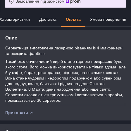
Замовлення під захистом
Характеристики
Доставка
Оплата
Умови повернення
Опис
Серветниця виготовлена лазерною різанням із 4 мм фанери
та розкрита фарбою.
Такий екологічно чистий виріб стане гарною прикрасою будь-
якого стола, його
можна використовувати не тільки вдома, але
й у кафе, барах, ресторанах, піцеріях, на весільних святах.
Вона стане чудовим і недорогим подарунком або сувеніром
для подруг, колег, близьких і рідних на день Святого
Валентина, 8 Марта, день народження або інше свято.
Серветки складаються трикутником і вставляються в прорізи,
поміщається до 36 серветок.
Приховати