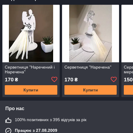
Серветниця "Наречений і
Серветниця "Наречена"
Серв
Наречена"
мер
170
170
150
₴
₴
Купити
Купити
Про нас
100% позитивних з 395 відгуків за рік
Працює з 27.08.2009