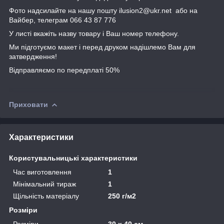
Фото надсилайте на нашу пошту ilusion2@ukr.net або на
Вайбер, телеграм 066 43 87 776
У листі вкажіть назву товару і Ваш номер телефону.
Ми підготуємо макет і перед друком надішлемо Вам для
затвердження!
Відправляємо по передплаті 50%
Приховати
Характеристики
Користувальницькі характеристики
Час виготовлення
1
Мінімальний тираж
1
Щільність матеріалу
250 г/м2
Розміри
Розміри
30 х 40 см