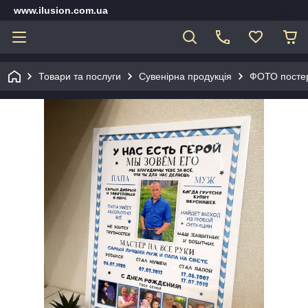
www.ilusion.com.ua
Товари та послуги
Сувенірна продукція
ФОТО постер