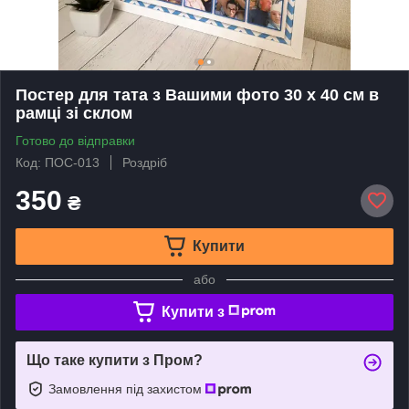
Постер для тата з Вашими фото 30 х 40 см в
рамці зі склом
Готово до відправки
Код: ПОС-013
Роздріб
350
₴
Купити
або
Купити з
Що таке купити з Пром?
Замовлення під захистом