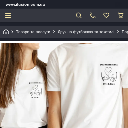
www.ilusion.com.ua
Товари та послуги
Друк на футболках та текстилі
Па