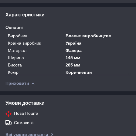
Характеристики
Основні
Виробник
Власне виробництво
Країна виробник
Україна
Матеріал
Фанера
Ширина
145 мм
Висота
285 мм
Колір
Коричневий
Приховати
Умови доставки
Нова Пошта
Самовивіз
Всі умови доставки