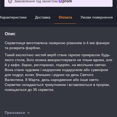
Замовлення під захистом
Характеристики
Доставка
Оплата
Умови повернення
Опис
Серветниця виготовлена лазерною різанням із 4 мм фанери
та розкрита фарбою.
Такий екологічно чистий виріб стане гарною прикрасою будь-
якого стола, його
можна використовувати не тільки вдома, але
й у кафе, барах, ресторанах, піцеріях, на весільних святах.
Вона стане чудовим і недорогим подарунком або сувеніром
для подруг, колег, близьких і рідних на день Святого
Валентина, 8 Марта, день народження або інше свято.
Серветки складаються трикутником і вставляються в прорізи,
поміщається до 36 серветок.
Приховати