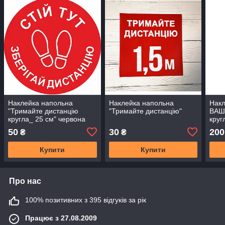
Наклейка напольна
Наклейка напольна
Накл
"Тримайте дистанцію
"Тримайте дистанцію"
ВАШ
кругла_ 25 см" червона
круг
50
30
200
₴
₴
Купити
Купити
Про нас
100% позитивних з 395 відгуків за рік
Працює з 27.08.2009