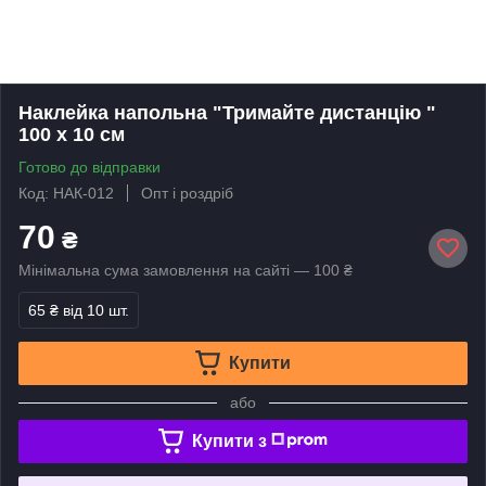
Наклейка напольна "Тримайте дистанцію "
100 х 10 см
Готово до відправки
Код: НАК-012
Опт і роздріб
70
₴
Мінімальна сума замовлення на сайті — 100 ₴
65 ₴
від 10 шт.
Купити
або
Купити з