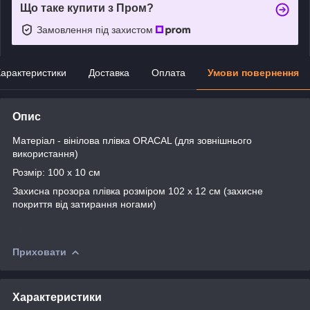
Що таке купити з Пром?
Замовлення під захистом
арактеристики
Доставка
Оплата
Умови повернення
Опис
Матеріал - вінілова плівка ORACAL (для зовнішнього
використання)
Розмір: 100 х 10 см
Захисна прозора плівка розміром 102 х 12 см (захисне
покриття від затирання ногами)
Приховати
Характеристики