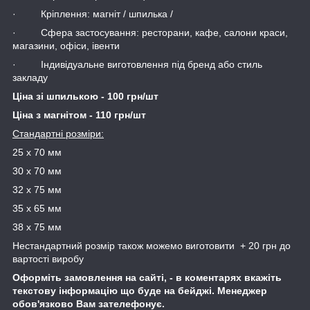
· Кріплення: магніт / шпилька /
· Сфера застосування: ресторани, кафе, салони краси,
магазини, офіси, івенти
· Індивідуальне виготовлення під бренд або стиль
закладу
Ціна зі шпилькою - 100 грн/шт
Ціна з магнітом - 110 грн/шт
Стандартні розміри:
25 х 70 мм
30 х 70 мм
32 х 75 мм
35 х 65 мм
38 х 75 мм
Нестандартний розмір також можемо виготовити + 20 грн до
вартості виробу
Оформіть замовлення на сайті, - в коментарях вкажіть
текстову інформацію що буде на бейджі. Менеджер
обов'язково Вам зателефонує.