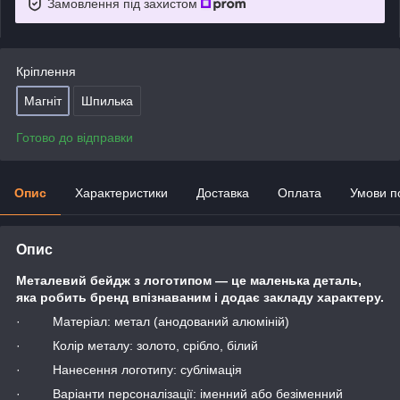
Замовлення під захистом
Кріплення
Магніт
Шпилька
Готово до відправки
Опис
Характеристики
Доставка
Оплата
Умови п
Опис
Металевий бейдж з логотипом — це маленька деталь,
яка робить бренд впізнаваним і додає закладу характеру.
· Матеріал: метал (анодований алюміній)
· Колір металу: золото, срібло, білий
· Нанесення логотипу: сублімація
· Варіанти персоналізації: іменний або безіменний