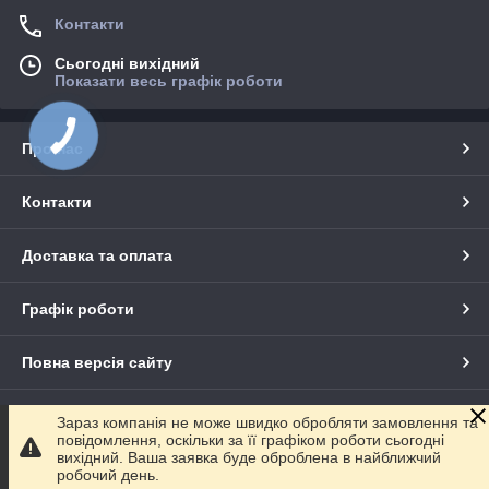
Контакти
Сьогодні вихідний
Показати весь графік роботи
Про нас
Контакти
Доставка та оплата
Графік роботи
Повна версія сайту
Сайт створено на маркетплейсі
Prom.ua
Зараз компанія не може швидко обробляти замовлення та
повідомлення, оскільки за її графіком роботи сьогодні
вихідний. Ваша заявка буде оброблена в найближчий
Політика конфіденційності
робочий день.