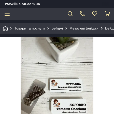
www.ilusion.com.ua
Товари та послуги
Бейджі
Металеві Бейджи
Бейдж