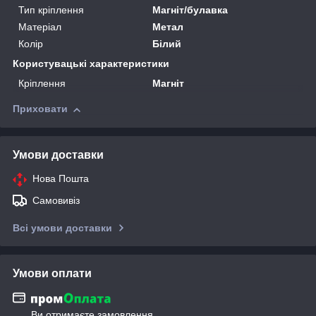
Тип кріплення
Магніт/булавка
Матеріал
Метал
Колір
Білий
Користувацькi характеристики
Кріплення
Магніт
Приховати
Умови доставки
Нова Пошта
Самовивіз
Всі умови доставки
Умови оплати
Ви отримаєте замовлення