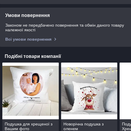
Умови повернення
Законом не передбачено повернення та обмін даного товару
належної якості
Всі умови повернення
Подібні товари компанії
Подушка для хрещеної з
Новорічна подушка з
Под
Вашим фото
оленем
Хре