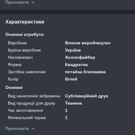
Приховати
Характеристики
Основні атрибути
Виробник
Власне виробництво
Країна виробник
Україна
Наповнювач
Холлофайбер
Форма
Квадратна
Застібка наволочки
потайна блискавка
Колір
Білий
Основні
Вид нанесення зображень
Сублімаційний друк
Вид продукції для друку
Тканина
Час виготовлення
1
Мінімальний тираж
1
Приховати