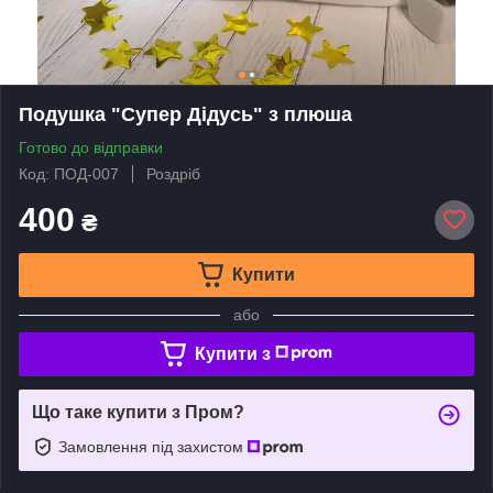
Подушка "Супер Дідусь" з плюша
Готово до відправки
Код: ПОД-007
Роздріб
400
₴
Купити
або
Купити з
Що таке купити з Пром?
Замовлення під захистом