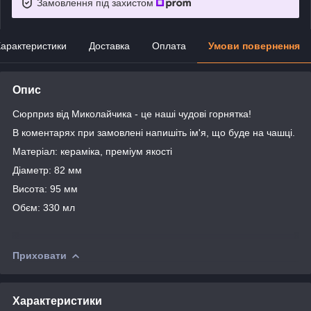
Замовлення під захистом
арактеристики
Доставка
Оплата
Умови повернення
Опис
Сюрприз від Миколайчика - це наші чудові горнятка!
В коментарях при замовлені напишіть ім'я, що буде на чашці.
Матеріал: кераміка, преміум якості
Діаметр: 82 мм
Висота: 95 мм
Обєм: 330 мл
Приховати
Характеристики