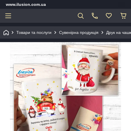
www.ilusion.com.ua
Товари та послуги
Сувенірна продукція
Друк на чашк