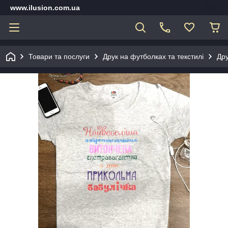
www.ilusion.com.ua
Товари та послуги
Друк на футболках та текстилі
Дру