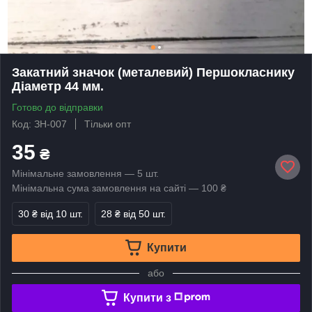
Закатний значок (металевий) Першокласнику
Діаметр 44 мм.
Готово до відправки
Код: ЗН-007
Тільки опт
35
₴
Мінімальне замовлення — 5 шт.
Мінімальна сума замовлення на сайті — 100 ₴
30 ₴
від 10 шт.
28 ₴
від 50 шт.
Купити
або
Купити з