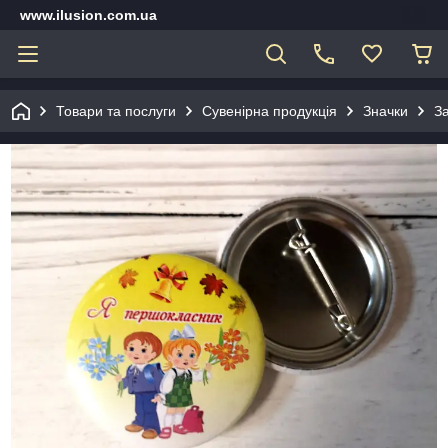
www.ilusion.com.ua
Товари та послуги
Сувенірна продукція
Значки
З