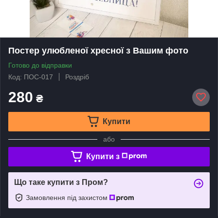
Постер улюбленої хресної з Вашим фото
Готово до відправки
Код: ПОС-017
Роздріб
280
₴
Купити
або
Купити з
Що таке купити з Пром?
Замовлення під захистом