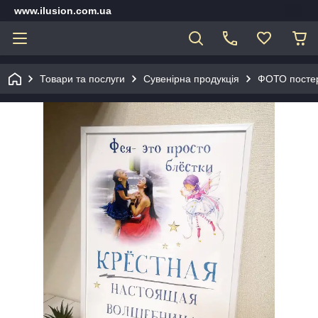
www.ilusion.com.ua
Товари та послуги
Сувенірна продукція
ФОТО постер