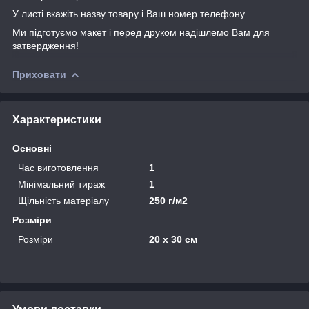
У листі вкажіть назву товару і Ваш номер телефону.
Ми підготуємо макет і перед друком надішлемо Вам для
затвердження!
Приховати
Характеристики
Основні
Час виготовлення
1
Мінімальний тираж
1
Щільність матеріалу
250 г/м2
Розміри
Розміри
20 х 30 см