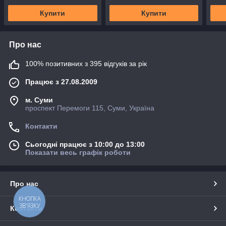
Купити
Купити
Про нас
100% позитивних з 395 відгуків за рік
Працює з 27.08.2009
м. Суми
проспект Перемоги 115, Суми, Україна
Контакти
Сьогодні працює з 10:00 до 13:00
Показати весь графік роботи
Про нас
КНОПКА
ЗВ'ЯЗКУ
Контакти