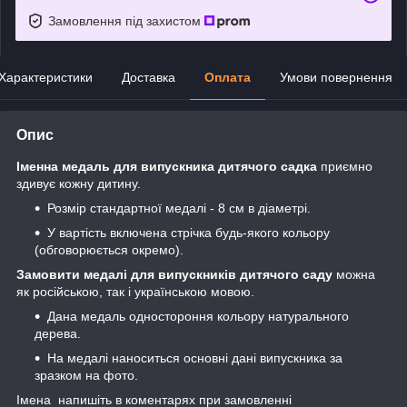
Замовлення під захистом
Характеристики
Доставка
Оплата
Умови повернення
Опис
Іменна медаль для випускника дитячого садка
приємно
здивує кожну дитину.
Розмір стандартної медалі - 8 см в діаметрі.
У вартість включена стрічка будь-якого кольору
(обговорюється окремо).
Замовити медалі для випускників дитячого саду
можна
як російською, так і українською мовою.
Дана медаль одностороння кольору натурального
дерева.
На медалі наноситься основні дані випускника за
зразком на фото.
Імена напишіть в коментарях при замовленні