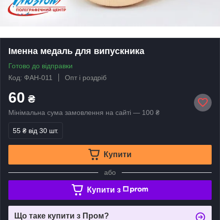
Іменна медаль для випускника
Готово до відправки
Код: ФАН-011
Опт і роздріб
60
₴
Мінімальна сума замовлення на сайті — 100 ₴
55 ₴
від 30 шт.
Купити
або
Купити з
Що таке купити з Пром?