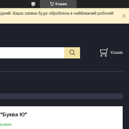
Кошик
ихідний. Ваша заявка буде оброблена в найближчий робочий
Кошик
"Буква Ю"
правки