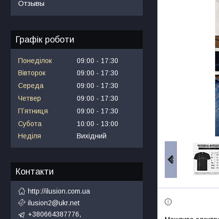
Отзывы
Графік роботи
Понеділок
09:00
17:30
Вівторок
09:00
17:30
Середа
09:00
17:30
Четвер
09:00
17:30
Пʼятниця
09:00
17:30
Субота
10:00
13:00
Неділя
Вихідний
Контакти
http://ilusion.com.ua
ilusion2@ukr.net
+380664387776,