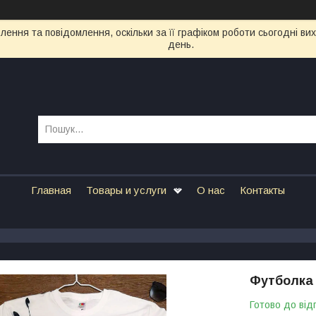
ення та повідомлення, оскільки за її графіком роботи сьогодні в
день.
Главная
Товары и услуги
О нас
Контакты
Футболка 
Готово до від