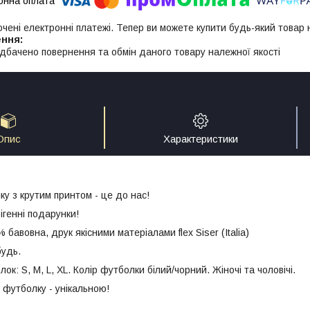
ючені електронні платежі. Тепер ви можете купити будь-який товар
дбачено повернення та обмін даного товару належної якості
Опис
Характеристики
у з крутим принтом - це до нас!
генні подарунки!
бавовна, друк якісними матеріалами flex Siser (Italia)
будь.
ок: S, M, L, XL. Колір футболки білий/чорний. Жіночі та чоловічі.
футболку - унікальною!