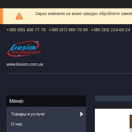
Зараз компанія не може швидко обробляти замовл
+380 (66) 438-77-76
+380 (97) 969-70-99
+380 (93) 224-69-24
www.ilusion.com.ua
Товары и услуги
О нас