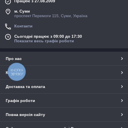
Працює з 27.08.2009
м. Суми
проспект Перемоги 115, Суми, Україна
Контакти
Сьогодні працює з 09:00 до 17:30
Показати весь графік роботи
Про нас
КНОПКА
Контакти
ЗВ'ЯЗКУ
Доставка та оплата
Графік роботи
Повна версія сайту