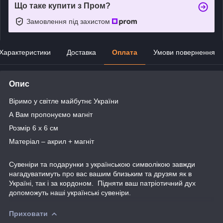
Що таке купити з Пром?
Замовлення під захистом
Характеристики
Доставка
Оплата
Умови повернення
Опис
Віримо у світле майбутнє України
А Вам пропонуємо магніт
Розмір 6 х 6 см
Матеріал – акрил + магніт
Сувеніри та подарунки з українською символікою завжди
нагадуватимуть про вас вашим близьким та друзям як в
Україні, так і за кордоном. Підняти ваш патріотичний дух
допоможуть наші українські сувеніри.
Приховати