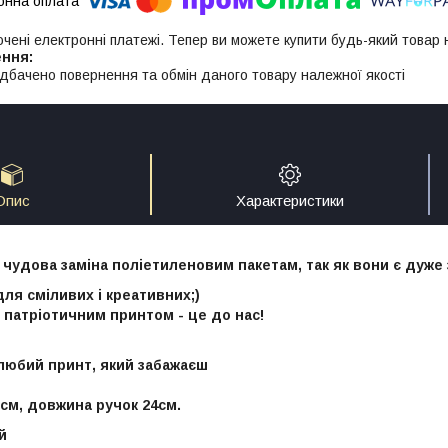
ючені електронні платежі. Тепер ви можете купити будь-який товар
дбачено повернення та обмін даного товару належної якості
Опис
Характеристики
 чудова заміна поліетиленовим пакетам, так як вони є дуже
для сміливих і креативних;)
 патріотичним принтом - це до нас!
любий принт, який забажаєш
 см, довжина ручок 24см.
й