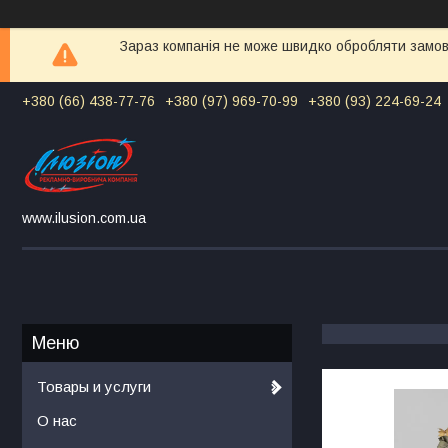
Зараз компанія не може швидко обробляти замовл
+380 (66) 438-77-76
+380 (97) 969-70-99
+380 (93) 224-69-24
www.ilusion.com.ua
Товары и услуги
О нас