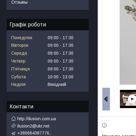
Отзывы
Графік роботи
Понеділок
09:00
17:30
Вівторок
09:00
17:30
Середа
09:00
17:30
Четвер
09:00
17:30
Пʼятниця
09:00
17:30
Субота
10:00
13:00
Неділя
Вихідний
Контакти
http://ilusion.com.ua
ilusion2@ukr.net
+380664387776,