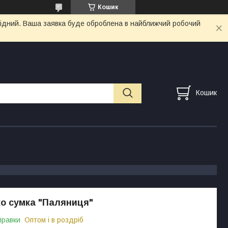
Кошик
ихідний. Ваша заявка буде оброблена в найближчий робочий
Кошик
ко сумка "Паляниця"
правки
Оптом і в роздріб