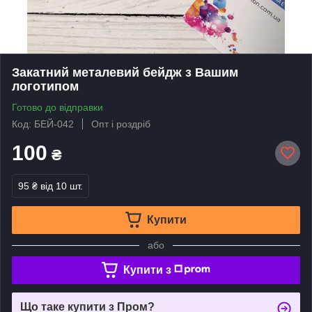
Закатний металевий бейдж з Вашим
логотипом
Готово до відправки
Код: БЕЙ-042
Опт і роздріб
100
₴
95 ₴
від 10 шт.
Купити
або
Купити з
Що таке купити з Пром?