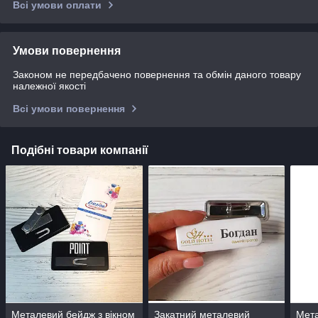
Всі умови оплати
Умови повернення
Законом не передбачено повернення та обмін даного товару
належної якості
Всі умови повернення
Подібні товари компанії
Металевий бейдж з вікном
Закатний металевий
Мета