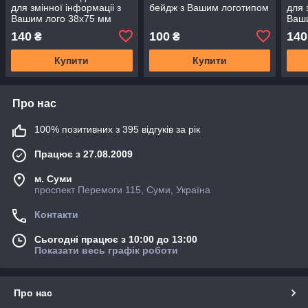
для змінної інформаціі з
бейдж з Вашим логотипом
для 
Вашим лого 38х75 мм
Ваши
140
100
140
₴
₴
Купити
Купити
Про нас
100% позитивних з 395 відгуків за рік
Працює з 27.08.2009
м. Суми
проспект Перемоги 115, Суми, Україна
Контакти
Сьогодні працює з 10:00 до 13:00
Показати весь графік роботи
Про нас