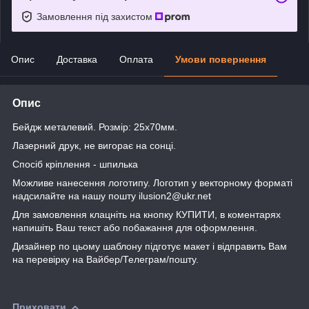
Замовлення під захистом
Опис
Доставка
Оплата
Умови повернення
Опис
Бейдж металевий. Розмір: 25х70мм.
Лазерний друк, не вигорає на сонці.
Спосіб кріплення - шпилька
Можливе нанесення логотипу. Логотип у векторному форматі
надсилайте на нашу пошту ilusion2@ukr.net
Для замовлення клацніть на кнопку КУПИТИ, в коментарях
напишіть Ваш текст або побажання для оформлення.
Дизайнер по цьому шаблону підготує макет і відправить Вам
на перевірку на Вайбер/Телеграм/пошту.
Приховати