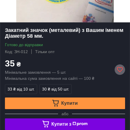
Закатний значок (металевий) з Вашим іменем
Діаметр 58 мм.
Готово до відправки
Код: ЗН-012
Тільки опт
35
₴
Мінімальне замовлення — 5 шт.
Мінімальна сума замовлення на сайті — 100 ₴
33 ₴
від 10 шт.
30 ₴
від 50 шт.
Купити
або
Купити з