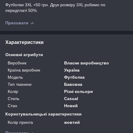
Футболки 3XL +50 грн. Друк розміру 3XL робимо по
передплаті 50%.
Приховати
Характеристики
Основні атрибути
Виробник
Власне виробництво
Країна виробник
Україна
Модель
Футболка
Тип тканини
Бавовна
Колір
Різні кольори
Стиль
Casual
Стан
Новий
Користувальницькі характеристики
Колір принта
жовтий
Приховати