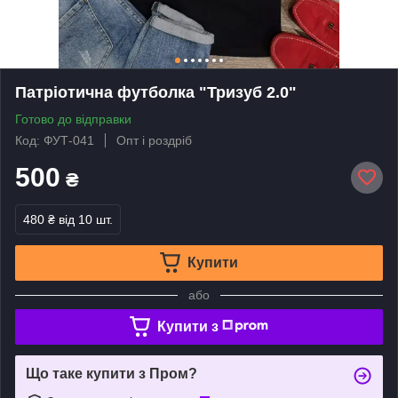
Патріотична футболка "Тризуб 2.0"
Готово до відправки
Код: ФУТ-041
Опт і роздріб
500
₴
480 ₴
від 10 шт.
Купити
або
Купити з
Що таке купити з Пром?