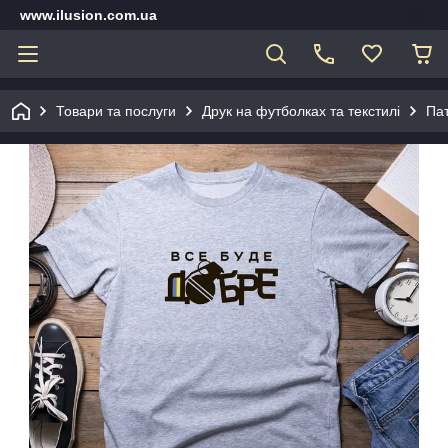
www.ilusion.com.ua
Товари та послуги
Друк на футболках та текстилі
Пат