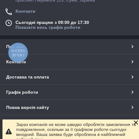
Контакти
Сьогодні працює з 09:00 до 17:30
Показати весь графік роботи
Про нас
КНОПКА
ЗВ'ЯЗКУ
Контакти
Доставка та оплата
Графік роботи
Повна версія сайту
Сайт створено на маркетплейсі
Prom.ua
Зараз компанія не може швидко обробляти замовлення та
повідомлення, оскільки за її графіком роботи сьогодні
вихідний. Ваша заявка буде оброблена в найближчий
Політика конфіденційності