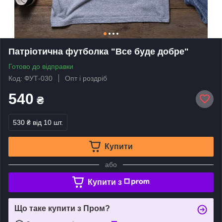
Патріотична футболка "Все буде добре"
Готово до відправки
Код: ФУТ-030
Опт і роздріб
540
₴
530 ₴
від 10 шт.
Купити
або
Купити з
Що таке купити з Пром?