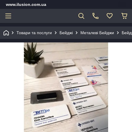
www.ilusion.com.ua
Товари та послуги
Бейджі
Металеві Бейджи
Бейд