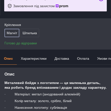
Замовлення під захистом
Кріплення
Магніт
Шпилька
Готово до відправки
Опис
Характеристики
Доставка
Оплата
Умови п
Опис
Металевий бейдж з логотипом — це маленька деталь,
яка робить бренд впізнаваним і додає закладу характеру.
· Матеріал: метал (анодований алюміній)
· Колір металу: золото, срібло, білий
· Нанесення логотипу: сублімація