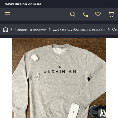
www.ilusion.com.ua
Товари та послуги
Друк на футболках та текстилі
Сві