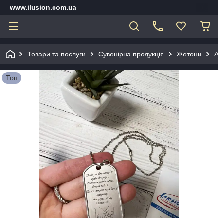
www.ilusion.com.ua
Товари та послуги
Сувенірна продукція
Жетони
А
Топ