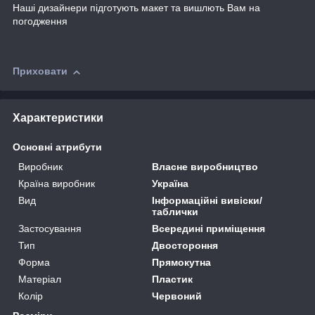
Наші дизайнери підготують макет та вишлють Вам на
погодження
Приховати
Характеристики
Основні атрибути
Виробник
Власне виробництво
Країна виробник
Україна
Вид
Інформаційні вивіски/
таблички
Застосування
Всередині приміщення
Тип
Двостороння
Форма
Прямокутна
Матеріал
Пластик
Колір
Червоний