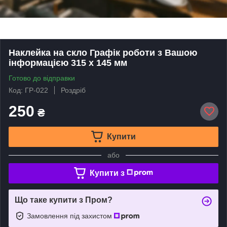
Наклейка на скло Графік роботи з Вашою
інформацією 315 х 145 мм
Готово до відправки
Код: ГР-022
Роздріб
250
₴
Купити
або
Купити з
Що таке купити з Пром?
Замовлення під захистом