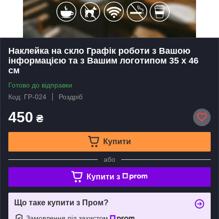
Наклейка на скло Графік роботи з Вашою
інформацією та з Вашим логотипом 35 х 46
см
Готово до відправки
Код: ГР-024
Роздріб
450
₴
Купити
або
Купити з
Що таке купити з Пром?
Замовлення під захистом