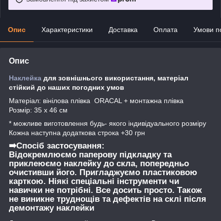
Опис
Характеристики
Доставка
Оплата
Умови п
Опис
Наклейка
для зовнішнього використання, матеріал
стійкий до наших погодних умов
Матеріал: вінілова плівка ORACAL + монтажна плівка
Розмір: 35 х 46 см
* можливе виготовлення будь- якого індивідуального розміру
Кожна наступна додаткова строка +30 грн
➡️Спосіб застосування:
Відокремлюємо паперову підкладку та
приклеюємо наклейку до скла, попередньо
очистивши його. Пригладжуємо пластиковою
карткою. Ніякі спеціальні інструменти чи
навички не потрібні. Все досить просто. Також
не виникне труднощів та дефектів на склі після
демонтажу наклейки