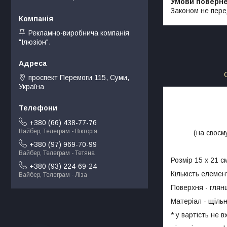
Законом не пере
Рекламно-виробнича компанія
"Ілюзіон".
проспект Перемоги 115, Суми,
Україна
+380 (66) 438-77-76
Вайбер, Телеграм - Вікторія
(на своєм
+380 (97) 969-70-99
Вайбер, Телеграм - Тетяна
Розмір 15 х 21 с
+380 (93) 224-69-24
Кількість елемен
Вайбер, Телеграм - Ліза
Поверхня - глян
Матеріал - щіль
* у вартість не