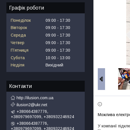
Графік роботи
Понеділок
09:00
17:30
Вівторок
09:00
17:30
Середа
09:00
17:30
Четвер
09:00
17:30
Пʼятниця
09:00
17:30
Субота
10:00
13:00
Неділя
Вихідний
Контакти
http://ilusion.com.ua
ilusion2@ukr.net
+380664387776,
+380979697099, +380932246924
+380664387776,
У компанії підкл
+380979697099, +380932246924