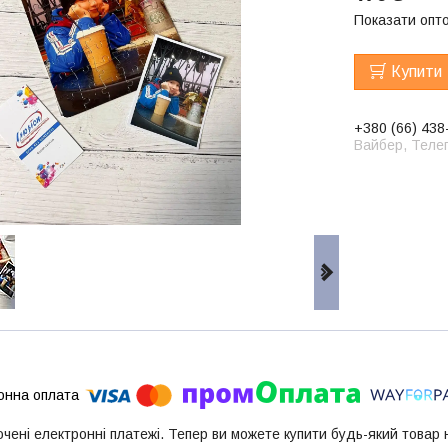
Показати опто
Купити
+380 (66) 438
Вайбер, Телег
ючені електронні платежі. Тепер ви можете купити будь-який товар