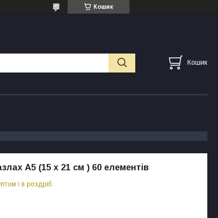
Кошик
Кошик
злах А5 (15 х 21 см ) 60 елементів
птом і в роздріб