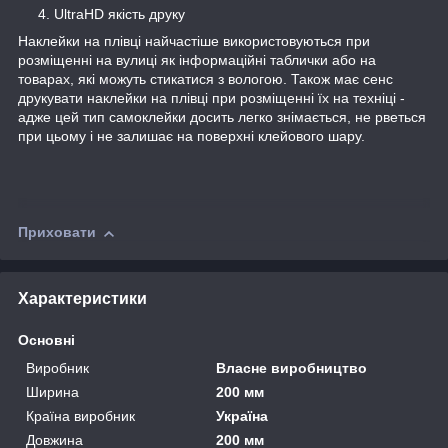
UltraHD якість друку
Наклейки на плівці найчастіше використовуються при
розміщенні на вулиці як інформаційні таблички або на
товарах, які можуть стикатися з вологою. Також має сенс
друкувати наклейки на плівці при розміщенні їх на техніці -
адже цей тип самоклейки досить легко знімається, не рветься
при цьому і не залишає на поверхні клейового шару.
Приховати
Характеристики
Основні
Виробник
Власне виробництво
Ширина
200 мм
Країна виробник
Україна
Довжина
200 мм