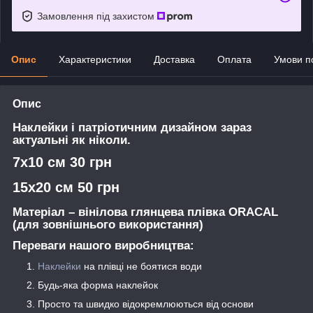
Замовлення під захистом
Опис
Характеристики
Доставка
Оплата
Умови п
Опис
Наклейки і патріотичним дизайном зараз
актуальні як ніколи.
7х10 см 30 грн
15х20 см 50 грн
Матеріал – вінілова глянцева плівка ORACAL
(для зовнішнього використання)
Переваги нашого виробництва:
Наклейки
на плівці не боятися води
Будь-яка форма наклейок
Просто та швидко відокремлюються від основи