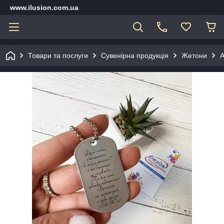
www.ilusion.com.ua
Товари та послуги
Сувенірна продукція
Жетони
А