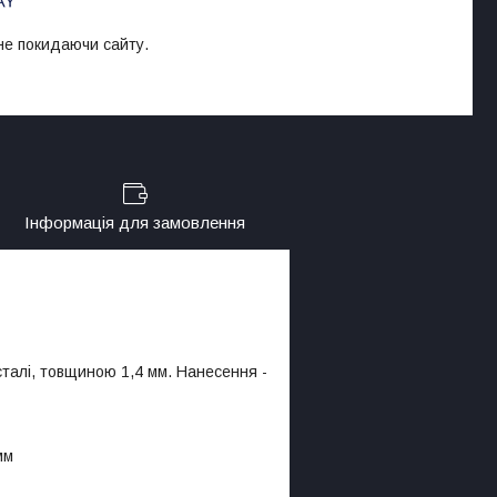
 не покидаючи сайту.
Інформація для замовлення
сталі, товщиною 1,4 мм. Нанесення -
мм