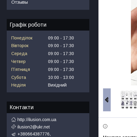
Отзывы
Графік роботи
Понеділок
09:00
17:30
Вівторок
09:00
17:30
Середа
09:00
17:30
Четвер
09:00
17:30
Пʼятниця
09:00
17:30
Субота
10:00
13:00
Неділя
Вихідний
Контакти
http://ilusion.com.ua
ilusion2@ukr.net
+380664387776,