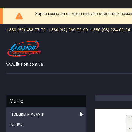
Зараз компанія не може швидко обробляти замовл
+380 (66) 438-77-76
+380 (97) 969-70-99
+380 (93) 224-69-24
www.ilusion.com.ua
Товары и услуги
О нас