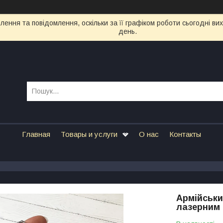
ення та повідомлення, оскільки за її графіком роботи сьогодні в
день.
Главная
Товары и услуги
О нас
Контакты
Армійськи
лазерним 