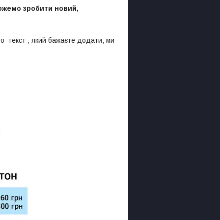
можемо зробити новий,
о текст , який бажаєте додати, ми