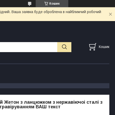
Кошик
ихідний. Ваша заявка буде оброблена в найближчий робочий
Кошик
й Жетон з ланцюжком з нержавіючоі сталі з
гравіруванням ВАШ текст