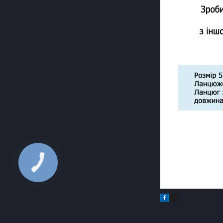
КНОПКА
ЗВ'ЯЗКУ