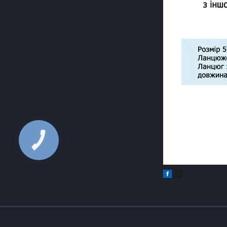
КНОПКА
ЗВ'ЯЗКУ