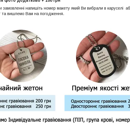
я фото додатково + 100 грн
и замовленні напишіть номер макету який Ви вибрали в каруселі аб
т та вишлемо Вам на погодження.