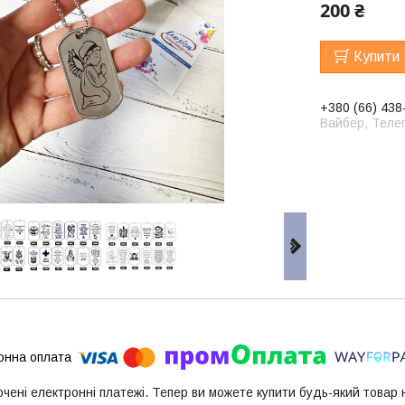
200 ₴
Купити
+380 (66) 438
Вайбер, Телег
ючені електронні платежі. Тепер ви можете купити будь-який товар