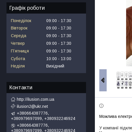
Графік роботи
Понеділок
09:00
17:30
Вівторок
09:00
17:30
Середа
09:00
17:30
Четвер
09:00
17:30
Пʼятниця
09:00
17:30
Субота
10:00
13:00
Неділя
Вихідний
Контакти
http://ilusion.com.ua
ilusion2@ukr.net
+380664387776,
+380979697099, +380932246924
+380664387776,
У компанії підкл
+380979697099, +380932246924