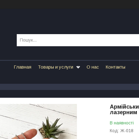
Главная
Товары и услуги
О нас
Контакты
Армійськи
лазерним 
В наявності
Код:
Ж-018