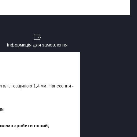
Інформація для замовлення
сталі, товщиною 1,4 мм. Нанесення -
мм
можемо зробити новий,