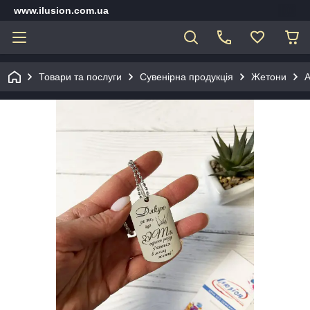
www.ilusion.com.ua
Товари та послуги
Сувенірна продукція
Жетони
А